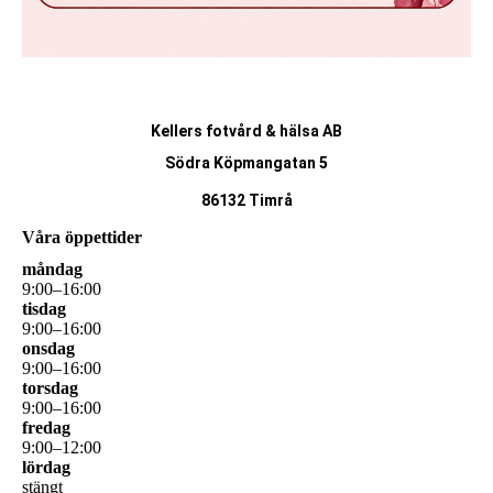
Kellers fotvård & hälsa AB
Södra Köpmangatan 5
86132 Timrå
Våra öppettider
måndag
9
:
00
–
16
:
00
tisdag
9
:
00
–
16
:
00
onsdag
9
:
00
–
16
:
00
torsdag
9
:
00
–
16
:
00
fredag
9
:
00
–
12
:
00
lördag
stängt