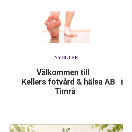
NYHETER
Välkommen till
Kellers fotvård & hälsa AB i
Timrå
Medicins Fotvård